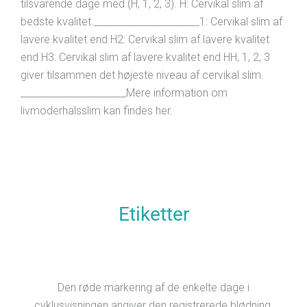
tilsvarende dage med (H, 1, 2, 3). H: Cervikal slim af
bedste kvalitet.______________________1: Cervikal slim af
lavere kvalitet end H2: Cervikal slim af lavere kvalitet
end H3: Cervikal slim af lavere kvalitet end HH, 1, 2, 3
giver tilsammen det højeste niveau af cervikal slim.
______________________Mere information om
livmoderhalsslim kan findes her.
Etiketter
Den røde markering af de enkelte dage i
cyklusvisningen angiver den registrerede blødning.