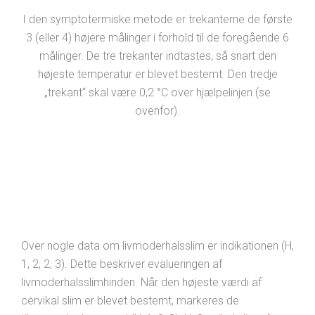
I den symptotermiske metode er trekanterne de første
3 (eller 4) højere målinger i forhold til de foregående 6
målinger. De tre trekanter indtastes, så snart den
højeste temperatur er blevet bestemt. Den tredje
„trekant“ skal være 0,2 °C over hjælpelinjen (se
ovenfor).
Over nogle data om livmoderhalsslim er indikationen (H,
1, 2, 2, 3). Dette beskriver evalueringen af
livmoderhalsslimhinden. Når den højeste værdi af
cervikal slim er blevet bestemt, markeres de