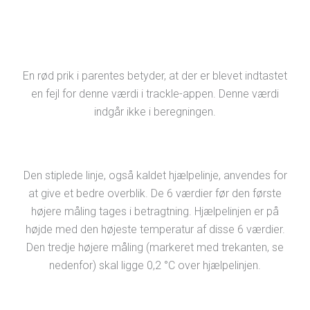
En rød prik i parentes betyder, at der er blevet indtastet
en fejl for denne værdi i trackle-appen. Denne værdi
indgår ikke i beregningen.
Den stiplede linje, også kaldet hjælpelinje, anvendes for
at give et bedre overblik. De 6 værdier før den første
højere måling tages i betragtning. Hjælpelinjen er på
højde med den højeste temperatur af disse 6 værdier.
Den tredje højere måling (markeret med trekanten, se
nedenfor) skal ligge 0,2 °C over hjælpelinjen.