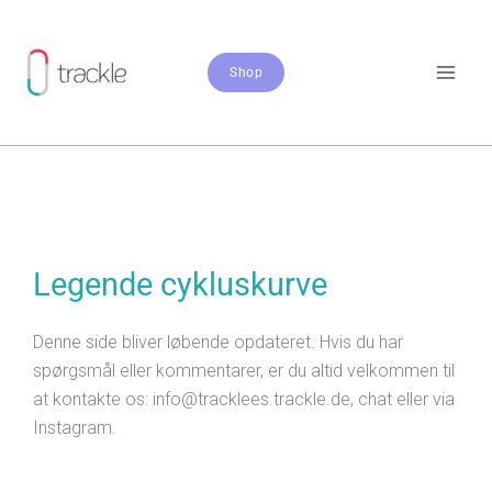
Zum
Inhalt
springen
Shop
Legende cykluskurve
Denne side bliver løbende opdateret. Hvis du har
spørgsmål eller kommentarer, er du altid velkommen til
at kontakte os: info@tracklees.trackle.de, chat eller via
Instagram.