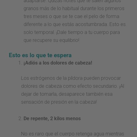
adaptarse. Quizás notes que te salen algunos
granos más de lo habitual durante los primeros
tres meses o que se te cae el pelo de forma
diferente a lo que estás acostumbrada. Esto es
solo temporal. ¡Dale tiempo a tu cuerpo para
que recupere su equilibrio!
Esto es lo que te espera
¡Adiós a los dolores de cabeza!
Los estrógenos de la píldora pueden provocar
dolores de cabeza como efecto secundario. ¡Al
dejar de tomarla, desaparece también esa
sensación de presión en la cabeza!
De repente, 2 kilos menos
No es raro que el cuerpo retenga agua mientras