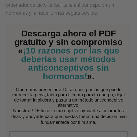
ordenador de ciclo te facilita la anticoncepción sin
hormonas y la hace lo más segura posible.
Descarga ahora el PDF
gratuito y sin compromiso
«
¡10 razones por las que
deberías usar métodos
anticonceptivos sin
hormonas!
».
Queremos presentarte 10 razones por las que puede
merecer la pena, tanto para ti como para tu cuerpo, dejar
de tomar la píldora y pasar a un método anticonceptivo
alternativo.
Nuestro PDF tiene como objetivo ayudarte a aclarar tus
ideas y apoyarte para que puedas tomar una decisión bien
fundamentada por ti misma.