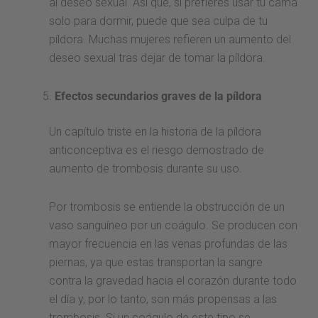
al deseo sexual. Así que, si prefieres usar tu cama
solo para dormir, puede que sea culpa de tu
píldora. Muchas mujeres refieren un aumento del
deseo sexual tras dejar de tomar la píldora.
Efectos secundarios graves de la píldora
Un capítulo triste en la historia de la píldora
anticonceptiva es el riesgo demostrado de
aumento de trombosis durante su uso.
Por trombosis se entiende la obstrucción de un
vaso sanguíneo por un coágulo. Se producen con
mayor frecuencia en las venas profundas de las
piernas, ya que estas transportan la sangre
contra la gravedad hacia el corazón durante todo
el día y, por lo tanto, son más propensas a las
trombosis. Si un coágulo de este tipo se