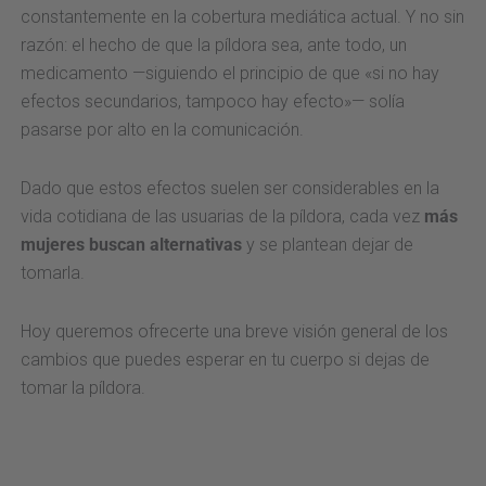
constantemente en la cobertura mediática actual. Y no sin
razón: el hecho de que la píldora sea, ante todo, un
medicamento —siguiendo el principio de que «si no hay
efectos secundarios, tampoco hay efecto»— solía
pasarse por alto en la comunicación.
Dado que estos efectos suelen ser considerables en la
vida cotidiana de las usuarias de la píldora, cada vez
más
mujeres buscan alternativas
y se plantean dejar de
tomarla.
Hoy queremos ofrecerte una breve visión general de los
cambios que puedes esperar en tu cuerpo si dejas de
tomar la píldora.