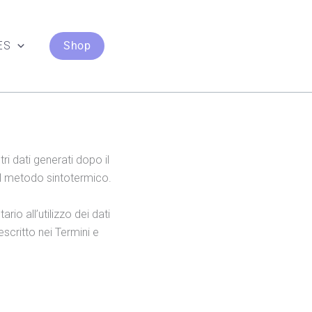
ES
Shop
ri dati generati dopo il
del metodo sintotermico.
o all’utilizzo dei dati
escritto nei Termini e