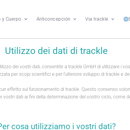
o y Cuerpo
Anticoncepción
Via trackle
Utilizzo dei dati di trackle
izzo dei vostri dati, consentite a trackle GmbH di utilizzare i vost
ta per scopi scientifici e per l’ulteriore sviluppo di trackle e 
n effetto sul funzionamento di trackle. Questo consenso volontari
i vostri dati ai fini della determinazione del vostro ciclo, come d
Per cosa utilizziamo i vostri dati?