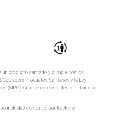
s un producto sanitario y cumple con los
42/CEE sobre Productos Sanitarios y la Ley
os (MPG). Cumple con los criterios del artículo
uso incluidas con su sensor trackle o