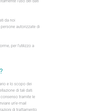
citamente l’uso dei dati
ti da noi
a persone autorizzate di
me, per l’utilizzo a
?
tario e lo scopo dei
llazione di tali dati.
il consenso tramite le
inviare un’e-mail
razioni di trattamento