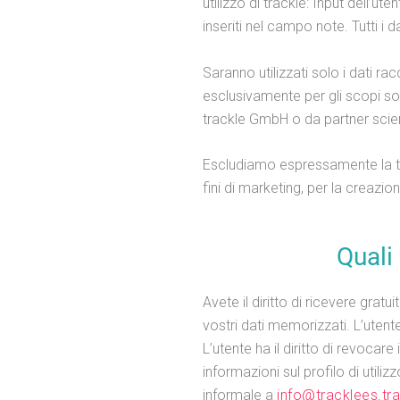
utilizzo di trackle: Input dell’u
inseriti nel campo note. Tutti i 
Saranno utilizzati solo i dati r
esclusivamente per gli scopi sop
trackle GmbH o da partner scient
Escludiamo espressamente la tra
fini di marketing, per la creazione
Quali 
Avete il diritto di ricevere grat
vostri dati memorizzati. L’utente 
L’utente ha il diritto di revoca
informazioni sul profilo di utili
informale a
info@tracklees.tr