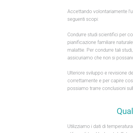
Accettando volontariamente l’uti
seguenti scopi:
Condurre studi scientifici per co
pianificazione familiare naturale
malattie. Per condurre tali stud
assicuriamo che non si possano t
Ulteriore sviluppo e revisione de
correttamente e per capire cosa
possiamo trarre conclusioni sul
Qual
Utilizziamo i dati di temperatura